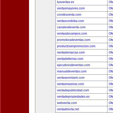
tusventas.es
Ofe
ventasmayoreo.com
Ofe
construventa.com
Ofe
ventascordoba.com
Ofe
canalesdeventa.com
Ofe
ventasdecampos.com
Ofe
promotoradeventas.com
Ofe
productosenpromocion.com
Ofe
ventademarcas.com
Ofe
ventadetierras.com
Ofe
ejecutivosdeventas.com
Ofe
manualdeventas.com
Ofe
ventasenmiami.com
Ofe
ventasmasivas.com
Ofe
ventadepublicidad.com
Ofe
ventadepropiedades.es
Ofe
webventa.com
Ofe
ventadirecta.net
Ofe