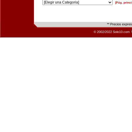
[Pág. princi
** Precios expre
© 2002/2022 Solo10.com