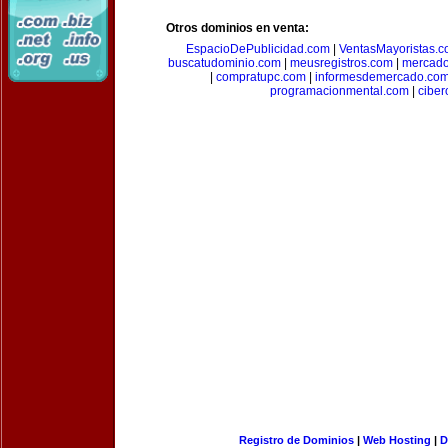
Otros dominios en venta:
EspacioDePublicidad.com
|
VentasMayoristas.
buscatudominio.com
|
meusregistros.com
|
mercad
|
compratupc.com
|
informesdemercado.co
programacionmental.com
|
ciber
Registro de Dominios
|
Web Hosting
|
D