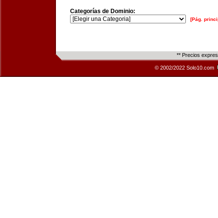
Categorías de Dominio:
[Pág. princi
** Precios expre
© 2002/2022 Solo10.com