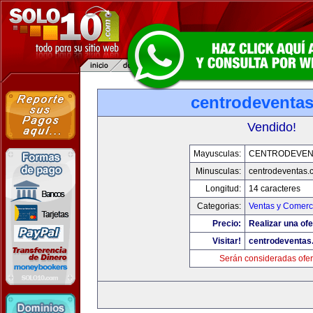
centrodeventa
Vendido!
Mayusculas:
CENTRODEVEN
Minusculas:
centrodeventas.
Longitud:
14 caracteres
Categorias:
Ventas y Comerci
Precio:
Realizar una ofe
Visitar!
centrodeventas
Serán consideradas ofer