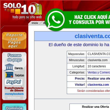
clasiventa.
El dueño de este dominio lo ha
Mayusculas:
CLASIVENTA.C
Minusculas:
clasiventa.com
Longitud:
10 caracteres
Categorias:
Ventas y Comerc
Precio:
Realizar una ofe
Visitar!
clasiventa.com
Serán consideradas ofer
Realizar una Oferta