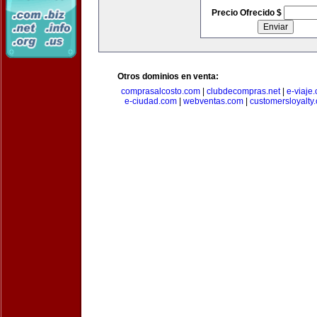
Precio Ofrecido $
Otros dominios en venta:
comprasalcosto.com
|
clubdecompras.net
|
e-viaje
e-ciudad.com
|
webventas.com
|
customersloyalty