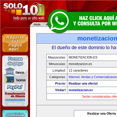
monetizacion
El dueño de este dominio lo ha
Mayusculas:
MONETIZACION.ES
Minusculas:
monetizacion.es
Longitud:
12 caracteres
Categorias:
Internet
,
Ventas y Comercializaci
Precio:
Realizar una oferta!
Visitar!
monetizacion.es
Serán consideradas ofer
Realizar una Oferta