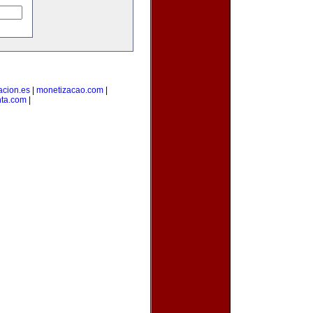
acion.es
|
monetizacao.com
|
nta.com
|