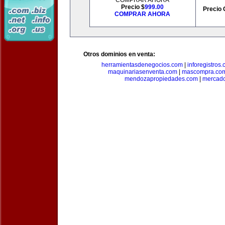
COMPRAR AHORA
Precio $
999.00
Precio 
COMPRAR AHORA
Otros dominios en venta:
herramientasdenegocios.com
|
inforegistros
maquinariasenventa.com
|
mascompra.co
mendozapropiedades.com
|
mercado