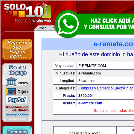
e-remate.c
El dueño de este dominio lo ha
Mayusculas:
E-REMATE.COM
Minusculas:
e-remate.com
Longitud:
8 caracteres
Categorias:
Compras y Comercio ElectrÃ³nico
Precio:
$800.00
Visitar!
e-remate.com
Serán consideradas ofer
R