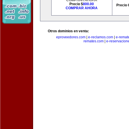
COMPRAR AHORA
Precio $
800.00
Precio 
COMPRAR AHORA
Otros dominios en venta:
eproveedores.com
|
e-reclamos.com
|
e-remat
remates.com
|
e-reservacion