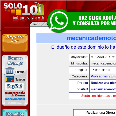
mecanicademot
El dueño de este dominio lo ha
Mayusculas:
MECANICADEM
Minusculas:
mecanicademoto
Longitud:
15 caracteres
Categorias:
Profesiones y Em
Precio:
Realizar una ofer
Visitar!
mecanicademot
Serán consideradas ofer
Realizar una Oferta