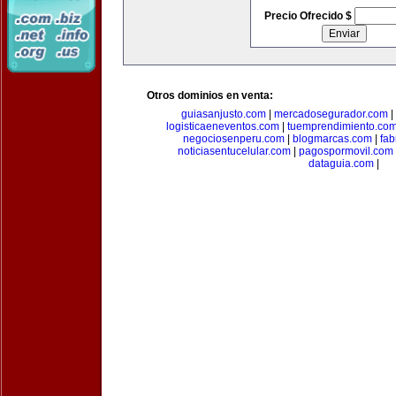
Precio Ofrecido $
Otros dominios en venta:
guiasanjusto.com
|
mercadosegurador.com
|
logisticaeneventos.com
|
tuemprendimiento.co
negociosenperu.com
|
blogmarcas.com
|
fab
noticiasentucelular.com
|
pagospormovil.com
dataguia.com
|