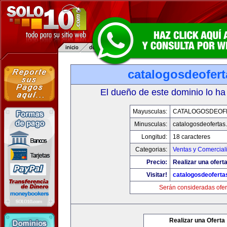
catalogosdeofer
El dueño de este dominio lo ha
Mayusculas:
CATALOGOSDEOF
Minusculas:
catalogosdeofertas
Longitud:
18 caracteres
Categorias:
Ventas y Comercial
Precio:
Realizar una oferta
Visitar!
catalogosdeofert
Serán consideradas ofer
Realizar una Oferta