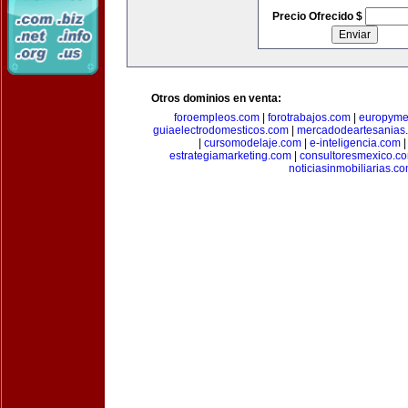
Precio Ofrecido $
Otros dominios en venta:
foroempleos.com
|
forotrabajos.com
|
europyme
guiaelectrodomesticos.com
|
mercadodeartesanias
|
cursomodelaje.com
|
e-inteligencia.com
estrategiamarketing.com
|
consultoresmexico.c
noticiasinmobiliarias.c