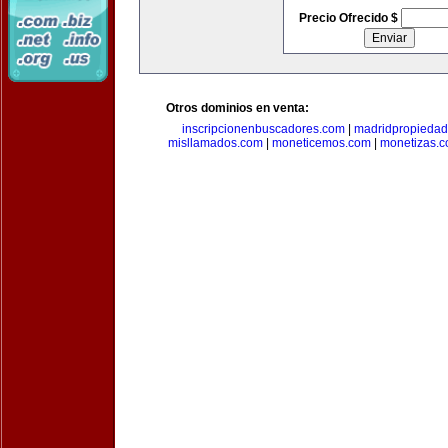
Precio Ofrecido $
Otros dominios en venta:
inscripcionenbuscadores.com
|
madridpropieda
misllamados.com
|
moneticemos.com
|
monetizas.