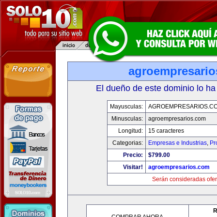
agroempresario
El dueño de este dominio lo ha
Mayusculas:
AGROEMPRESARIOS.C
Minusculas:
agroempresarios.com
Longitud:
15 caracteres
Categorias:
Empresas e Industrias
,
Pr
Precio:
$799.00
Visitar!
agroempresarios.com
Serán consideradas ofer
R