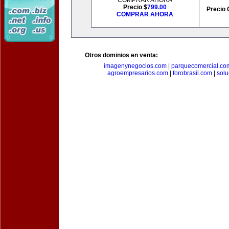
COMPRAR AHORA
Precio $
799.00
Precio 
COMPRAR AHORA
Otros dominios en venta:
imagenynegocios.com
|
parquecomercial.co
agroempresarios.com
|
forobrasil.com
|
solu