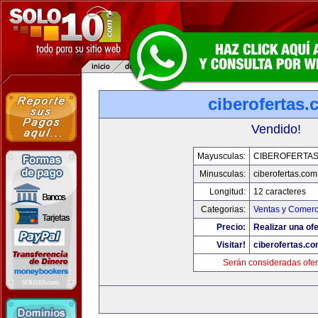
ciberofertas
Vendido!
Mayusculas:
CIBEROFERTA
Minusculas:
ciberofertas.com
Longitud:
12 caracteres
Categorias:
Ventas y Comerc
Precio:
Realizar una ofe
Visitar!
ciberofertas.c
Serán consideradas ofer