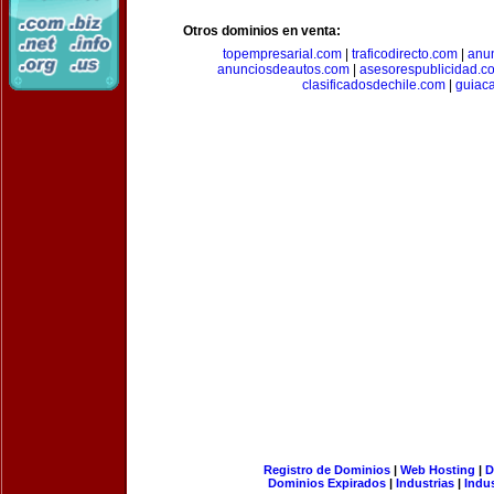
Otros dominios en venta:
topempresarial.com
|
traficodirecto.com
|
anu
anunciosdeautos.com
|
asesorespublicidad.c
clasificadosdechile.com
|
guiac
Registro de Dominios
|
Web Hosting
|
D
Dominios Expirados
|
Industrias
|
Indu