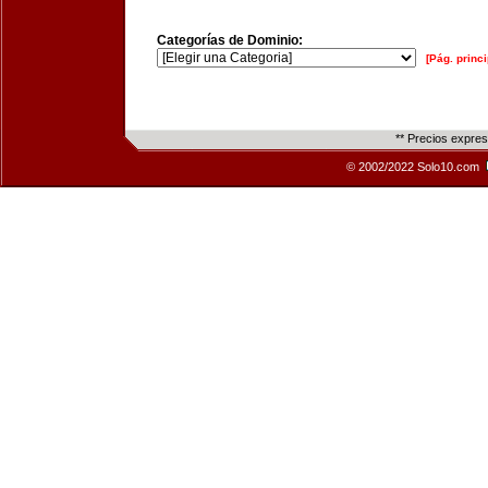
Categorías de Dominio:
[Pág. princi
** Precios expre
© 2002/2022 Solo10.com