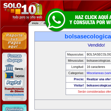
bolsasecologic
Vendido!
Mayusculas:
BOLSASECOLOG
Minusculas:
bolsasecologicas
Longitud:
16 caracteres
Categorias:
Miscelaneas (vari
Precio:
Realizar una ofer
Visitar!
bolsasecologica
Serán consideradas ofer