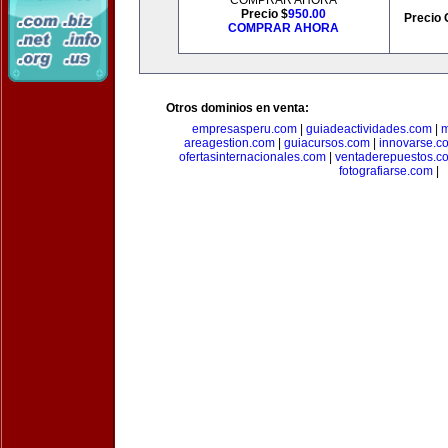
COMPRAR AHORA
Precio $
950.00
Precio 
COMPRAR AHORA
Otros dominios en venta:
empresasperu.com
|
guiadeactividades.com
|
m
areagestion.com
|
guiacursos.com
|
innovarse.c
ofertasinternacionales.com
|
ventaderepuestos.c
fotografiarse.com
|