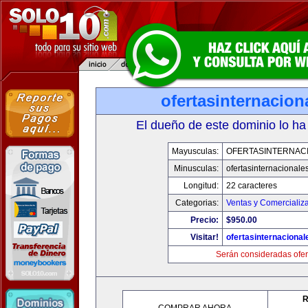
ofertasinternacio
El dueño de este dominio lo ha
Mayusculas:
OFERTASINTERNAC
Minusculas:
ofertasinternacionale
Longitud:
22 caracteres
Categorias:
Ventas y Comercializ
Precio:
$950.00
Visitar!
ofertasinternaciona
Serán consideradas ofer
R