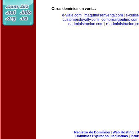
Otros dominios en venta:
e-viaje.com
|
maquinasenventa.com
|
e-ciuda
customersloyalty.com
|
compreargentino.com
eadministracion.com
|
e-administracion.c
Registro de Dominios
|
Web Hosting
|
D
Dominios Expirados
|
Industrias
|
Indu