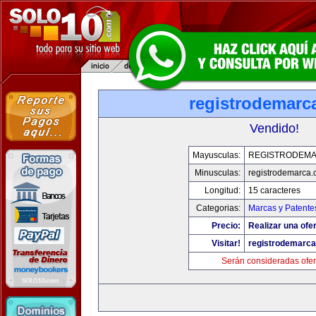
registrodemarc
Vendido!
Mayusculas:
REGISTRODEM
Minusculas:
registrodemarca
Longitud:
15 caracteres
Categorias:
Marcas y Patente
Precio:
Realizar una ofer
Visitar!
registrodemarc
Serán consideradas ofer