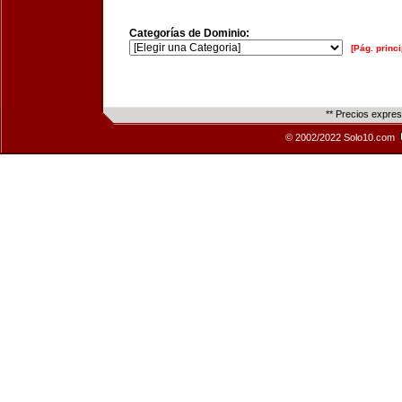
Categorías de Dominio:
[Pág. princi
** Precios expre
© 2002/2022 Solo10.com