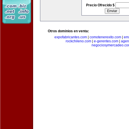
Precio Ofrecido $
Otros dominios en venta:
expofabricantes.com
|
comotenerexito.com
|
emp
rockchileno.com
|
e-gerentes.com
|
agen
negociosymercadeo.co