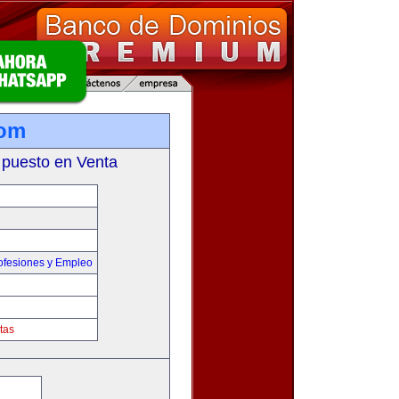
com
 puesto en Venta
ofesiones y Empleo
tas