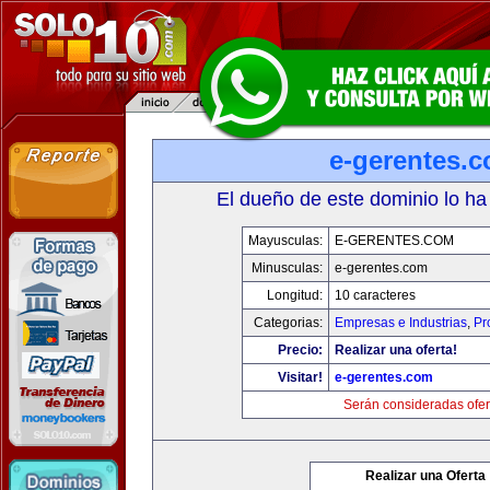
e-gerentes.
El dueño de este dominio lo ha
Mayusculas:
E-GERENTES.COM
Minusculas:
e-gerentes.com
Longitud:
10 caracteres
Categorias:
Empresas e Industrias
,
Pr
Precio:
Realizar una oferta!
Visitar!
e-gerentes.com
Serán consideradas ofer
Realizar una Oferta