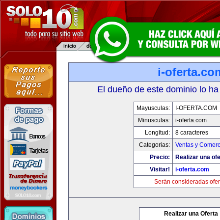
i-oferta.co
El dueño de este dominio lo ha
Mayusculas:
I-OFERTA.COM
Minusculas:
i-oferta.com
Longitud:
8 caracteres
Categorias:
Ventas y Comerc
Precio:
Realizar una ofe
Visitar!
i-oferta.com
Serán consideradas ofer
Realizar una Oferta