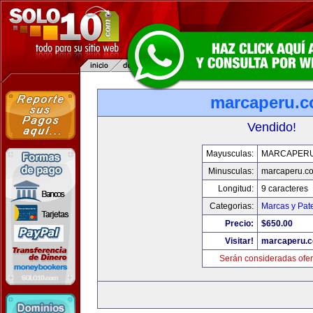
marcaperu.
Vendido!
Mayusculas:
MARCAPER
Minusculas:
marcaperu.c
Longitud:
9 caracteres
Categorias:
Marcas y Pat
Precio:
$650.00
Visitar!
marcaperu.
Serán consideradas ofer