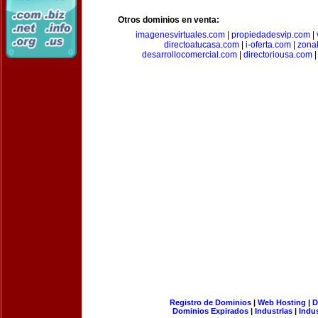
Otros dominios en venta:
imagenesvirtuales.com
|
propiedadesvip.com
|
directoatucasa.com
|
i-oferta.com
|
zona
desarrollocomercial.com
|
directoriousa.com
Registro de Dominios
|
Web Hosting
|
D
Dominios Expirados
|
Industrias
|
Indu