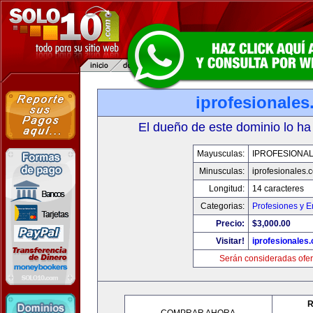
iprofesionale
El dueño de este dominio lo ha
Mayusculas:
IPROFESIONA
Minusculas:
iprofesionales.
Longitud:
14 caracteres
Categorias:
Profesiones y 
Precio:
$3,000.00
Visitar!
iprofesionales
Serán consideradas ofer
R