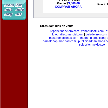
COMPRAR AHORA
Precio $
3,000.00
Precio 
COMPRAR AHORA
Otros dominios en venta:
reportefinanciero.com
|
zonabursatil.com
|
e
fotografiacomercial.com
|
guiadelinks.com
maspromociones.com
|
modamujeres.com
|
barcelonapublicidad.com
|
publicidadbarcelona.
seleccionmexico.com