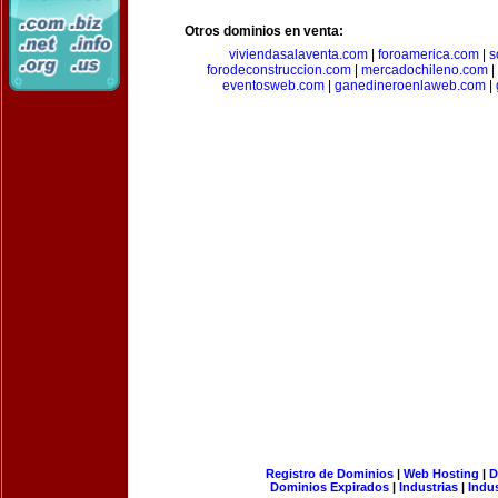
Otros dominios en venta:
viviendasalaventa.com
|
foroamerica.com
|
s
forodeconstruccion.com
|
mercadochileno.com
|
eventosweb.com
|
ganedineroenlaweb.com
|
Registro de Dominios
|
Web Hosting
|
D
Dominios Expirados
|
Industrias
|
Indu