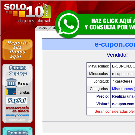
e-cupon.c
Vendido!
Mayusculas:
E-CUPON.C
Minusculas:
e-cupon.com
Longitud:
7 caracteres
Categorias:
Miscelaneas (
Precio:
Realizar una 
Visitar!
e-cupon.com
Serán consideradas ofer