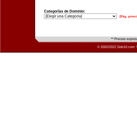
Categorías de Dominio:
[Pág. princi
** Precios expre
© 2002/2022 Solo10.com