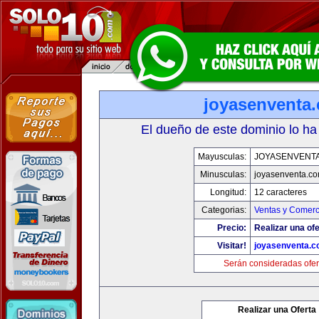
joyasenventa
El dueño de este dominio lo ha
Mayusculas:
JOYASENVENT
Minusculas:
joyasenventa.c
Longitud:
12 caracteres
Categorias:
Ventas y Comerc
Precio:
Realizar una ofe
Visitar!
joyasenventa.
Serán consideradas ofer
Realizar una Oferta