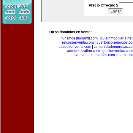
Precio Ofrecido $
Otros dominios en venta:
turismoestudiantil.com
|
guiainmobiliaria.net
relojesenventa.com
|
puertoriconegocios.c
usadosenventa.com
|
comunidadempresas.c
admonetization.com
|
gestionventas.com
inversionesbursatiles.com
|
mercadoe