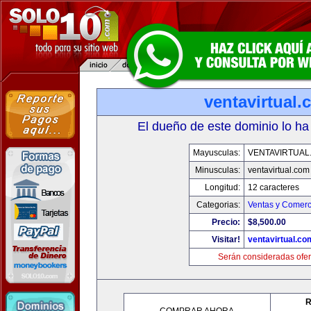
ventavirtual
El dueño de este dominio lo ha
Mayusculas:
VENTAVIRTUAL
Minusculas:
ventavirtual.com
Longitud:
12 caracteres
Categorias:
Ventas y Comerc
Precio:
$8,500.00
Visitar!
ventavirtual.co
Serán consideradas ofer
R