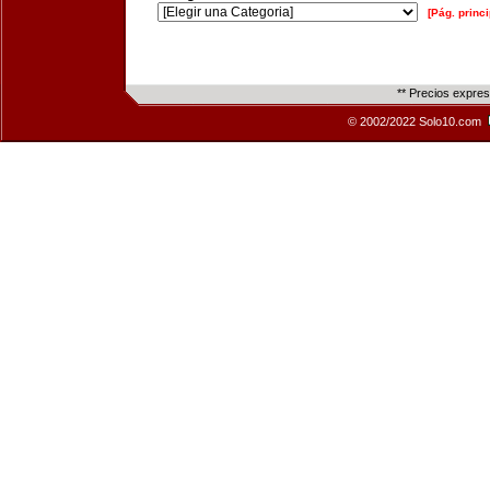
[Pág. princi
** Precios expre
© 2002/2022 Solo10.com