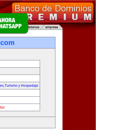
.com
jes,Turismo y Hospedaje
tas