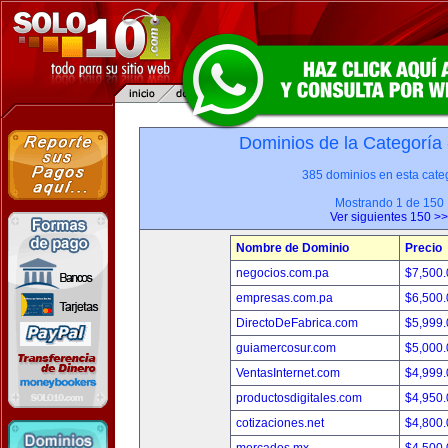
Dominios de la Categoría
385 dominios en esta categ
Mostrando 1 de 150
Ver siguientes 150 >>
Nombre de Dominio
Precio
negocios.com.pa
$7,500
empresas.com.pa
$6,500
DirectoDeFabrica.com
$5,999
guiamercosur.com
$5,000
VentasInternet.com
$4,999
productosdigitales.com
$4,950
cotizaciones.net
$4,800